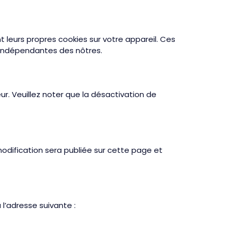
t leurs propres cookies sur votre appareil. Ces
t indépendantes des nôtres.
r. Veuillez noter que la désactivation de
modification sera publiée sur cette page et
l’adresse suivante :