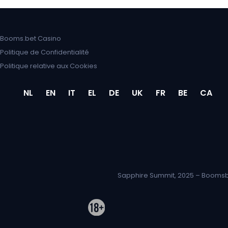
Booms.bet Casino
Politique de Confidentialité
Politique relative aux Cookies
NL
EN
IT
EL
DE
UK
FR
BE
CA
Sapphire Summit, 2025 – Boomsbet