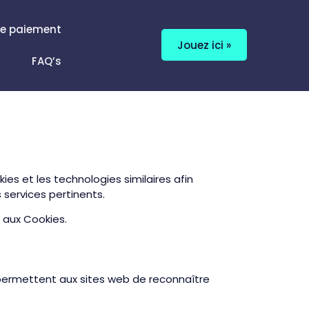
e paiement
Jouez ici »
FAQ’s
es et les technologies similaires afin
 services pertinents.
e aux Cookies.
ls permettent aux sites web de reconnaître