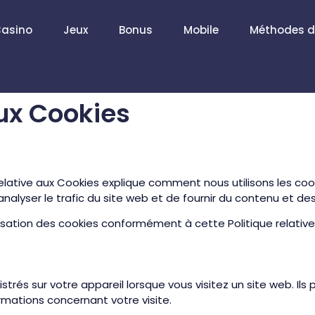
asino
Jeux
Bonus
Mobile
Méthodes d
aux Cookies
elative aux Cookies explique comment nous utilisons les cooki
nalyser le trafic du site web et de fournir du contenu et des
tilisation des cookies conformément à cette Politique relativ
istrés sur votre appareil lorsque vous visitez un site web. I
rmations concernant votre visite.