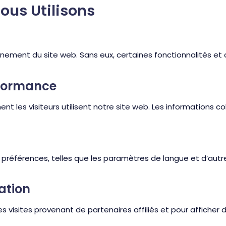
ous Utilisons
ement du site web. Sans eux, certaines fonctionnalités et c
rformance
les visiteurs utilisent notre site web. Les informations c
 préférences, telles que les paramètres de langue et d’autr
iation
es visites provenant de partenaires affiliés et pour afficher